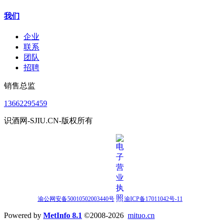
我们
企业
联系
团队
招聘
销售总监
13662295459
识酒网-SJIU.CN-版权所有
渝公网安备50010502003440号
渝ICP备17011042号-11
Powered by
MetInfo 8.1
©2008-2026
mituo.cn