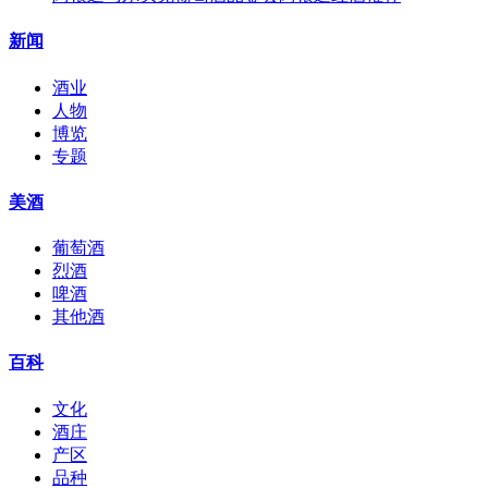
新闻
酒业
人物
博览
专题
美酒
葡萄酒
烈酒
啤酒
其他酒
百科
文化
酒庄
产区
品种