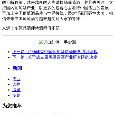
的不断政策，越来越多的人尝试接触葡萄酒，并且去关注、支
持国内葡萄酒产业，以更多的包容心去看待中国酒业的发展，
再加上中国葡萄酒品质与世界接轨，屡次斩获国际性大奖，相
信未来中国葡萄酒将越来越受到大家的青睐！
来源：东莞品酒师侍酒师俱乐部
上一篇
: 吕杨建立中国葡萄酒侍酒服务培训课程
下一篇
: 关于成立四川果露酒产业研究院的决定
新闻
酒业
人物
博览
专题
为您推荐