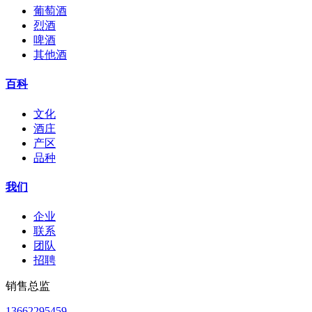
葡萄酒
烈酒
啤酒
其他酒
百科
文化
酒庄
产区
品种
我们
企业
联系
团队
招聘
销售总监
13662295459