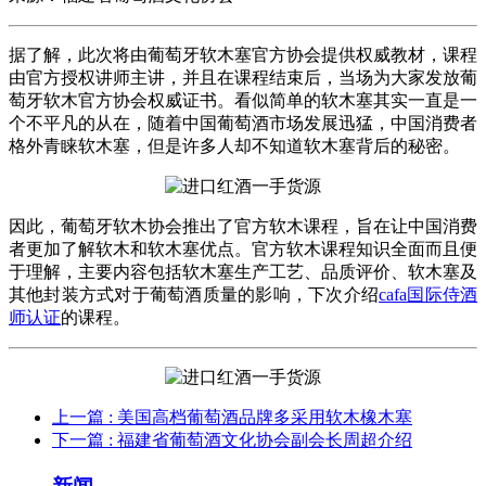
据了解，此次将由葡萄牙软木塞官方协会提供权威教材，课程
由官方授权讲师主讲，并且在课程结束后，当场为大家发放葡
萄牙软木官方协会权威证书。看似简单的软木塞其实一直是一
个不平凡的从在，随着中国葡萄酒市场发展迅猛，中国消费者
格外青睐软木塞，但是许多人却不知道软木塞背后的秘密。
因此，葡萄牙软木协会推出了官方软木课程，旨在让中国消费
者更加了解软木和软木塞优点。官方软木课程知识全面而且便
于理解，主要内容包括软木塞生产工艺、品质评价、软木塞及
其他封装方式对于葡萄酒质量的影响，下次介绍
cafa国际侍酒
师认证
的课程。
上一篇
: 美国高档葡萄酒品牌多采用软木橡木塞
下一篇
: 福建省葡萄酒文化协会副会长周超介绍