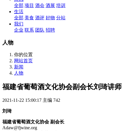
全部
项目
酒会
酒展
培训
生活
全部
美食
酒评
好物
分站
我们
企业
联系
团队
招聘
人物
你的位置
网站首页
新闻
人物
福建省葡萄酒文化协会副会长刘琦讲师
2021-11-22 15:00:17
主编
742
刘琦
福建省葡萄酒文化协会 副会长
Adaw@fjwine.org