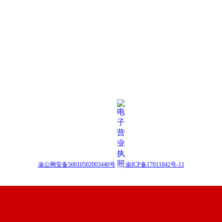
渝公网安备50010502003440号
渝ICP备17011042号-11