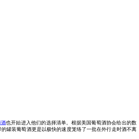
萄酒
也开始进入他们的选择清单。根据美国葡萄酒协会给出的数
便于携带的罐装葡萄酒更是以极快的速度笼络了一批在外行走时酒不离