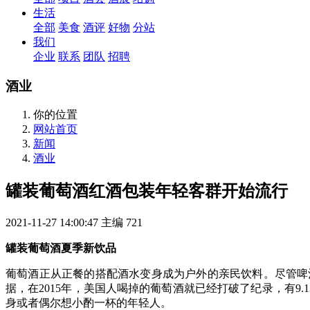
生活
全部
美食
酒评
好物
分站
我们
企业
联系
团队
招聘
酒业
你的位置
网站首页
新闻
酒业
罐装葡萄酒红酒包装年轻客群开始流行
2021-11-27 14:00:47
主编
721
罐装葡萄酒夏季新饮品
葡萄酒正从正餐的搭配酒水变身成为户外的亲民饮料。尽管啤
据，在2015年，美国人喝掉的葡萄酒就已经打破了纪录，有9.
身或者偶尔想小酌一杯的年轻人。