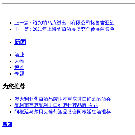
上一篇
: 绍兴帕乌克进出口有限公司格鲁吉亚酒
下一篇
: 2021年上海葡萄酒展博览会参展商名单
新闻
酒业
人物
博览
专题
为您推荐
澳大利亚葡萄酒品牌推荐重庆进口红酒品酒会
智利葡萄酒智利进口红酒推荐品牌-专题
阿根廷马尔贝克葡萄酒品鉴会阿根廷红酒推荐
新闻