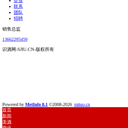
企业
联系
团队
招聘
销售总监
13662295459
识酒网-SJIU.CN-版权所有
Powered by
MetInfo 8.1
©2008-2026
mituo.cn
首页
新闻
美酒
商讯