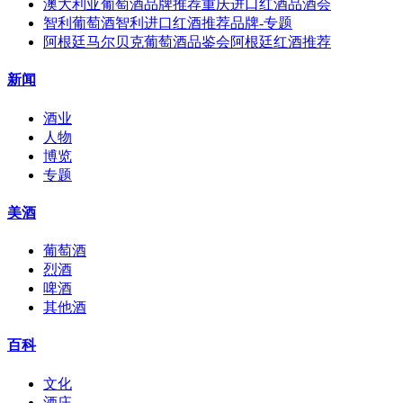
澳大利亚葡萄酒品牌推荐重庆进口红酒品酒会
智利葡萄酒智利进口红酒推荐品牌-专题
阿根廷马尔贝克葡萄酒品鉴会阿根廷红酒推荐
新闻
酒业
人物
博览
专题
美酒
葡萄酒
烈酒
啤酒
其他酒
百科
文化
酒庄