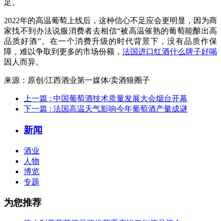
足。
2022年的高温葡萄上线后，这种信心不足应会更明显，因为商
家找不到办法说服消费者去相信“被高温催熟的葡萄能酿出高
品质好酒”。在一个消费升级的时代背景下，没有品质作保
障，难以争取到更多的市场份额，
法国进口红酒什么牌子好喝
因人而异。
来源：原创/江西酒业第一媒体/卖酒狼圈子
上一篇
: 中国葡萄酒技术质量发展大会烟台开幕
下一篇
: 法国高温天气影响今年葡萄酒产量成谜
新闻
酒业
人物
博览
专题
为您推荐