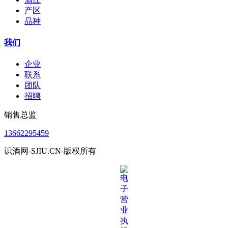
产区
品种
我们
企业
联系
团队
招聘
销售总监
13662295459
识酒网-SJIU.CN-版权所有