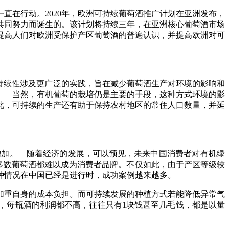
直在行动。2020年，欧洲可持续葡萄酒推广计划在亚洲发布，
共同努力而诞生的。该计划将持续三年，在亚洲核心葡萄酒市场
提高人们对欧洲受保护产区葡萄酒的普遍认识，并提高欧洲对可
持续性涉及更广泛的实践，旨在减少葡萄酒生产对环境的影响和
。 当然，有机葡萄的栽培仍是主要的手段，这种方式环境的影
此，可持续的生产还有助于保持农村地区的常住人口数量，并延
增加。 随着经济的发展，可以预见，未来中国消费者对有机绿
多数葡萄酒都难以成为消费者品牌。不仅如此，由于产区等级较
种情况在中国已经是进行时，成功案例越来越多。
加重自身的成本负担。而可持续发展的种植方式若能降低异常气
，每瓶酒的利润都不高，往往只有1块钱甚至几毛钱，都是以量