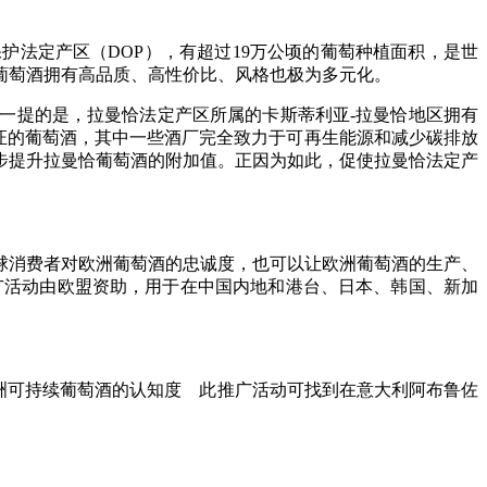
法定产区（DOP），有超过19万公顷的葡萄种植面积，是世
葡萄酒拥有高品质、高性价比、风格也极为多元化。
一提的是，拉曼恰法定产区所属的卡斯蒂利亚-拉曼恰地区拥有
认证的葡萄酒，其中一些酒厂完全致力于可再生能源和减少碳排放
一步提升拉曼恰葡萄酒的附加值。正因为如此，促使拉曼恰法定产
球消费者对欧洲葡萄酒的忠诚度，也可以让欧洲葡萄酒的生产、
”推广活动由欧盟资助，用于在中国内地和港台、日本、韩国、新加
洲可持续葡萄酒的认知度 此推广活动可找到在意大利阿布鲁佐