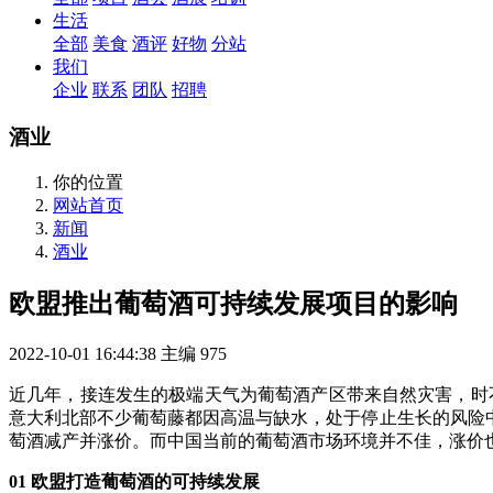
生活
全部
美食
酒评
好物
分站
我们
企业
联系
团队
招聘
酒业
你的位置
网站首页
新闻
酒业
欧盟推出葡萄酒可持续发展项目的影响
2022-10-01 16:44:38
主编
975
近几年，接连发生的极端天气为葡萄酒产区带来自然灾害，时不时
意大利北部不少葡萄藤都因高温与缺水，处于停止生长的风险
萄酒减产并涨价。而中国当前的葡萄酒市场环境并不佳，涨价
01 欧盟打造葡萄酒的可持续发展