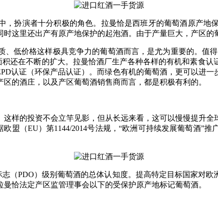
中，扮演者十分积极的角色。拉曼恰是西班牙的葡萄酒原产地保护
同时这里还出产有原产地保护的起泡酒。由于产量巨大，产区的
质、低价格这样极具竞争力的葡萄酒而言，是尤为重要的。值得
并且面积还在不断的扩大。拉曼恰酒厂生产各种各样的有机和素食
EPD认证（环保产品认证）。而绿色有机的葡萄酒，更可以进
产区的酒庄，以及产区葡萄酒销售商而言，都是积极有利的。
。这样的投资不会立竿见影，但从长远来看，这可以慢慢提升全
盟（EU）第1144/2014号法规，“欧洲可持续发展葡萄酒
标志（PDO）级别葡萄酒的总体认知度。提高特定目标国家对欧
拉曼恰法定产区监管理事会以下的受保护原产地标记葡萄酒。