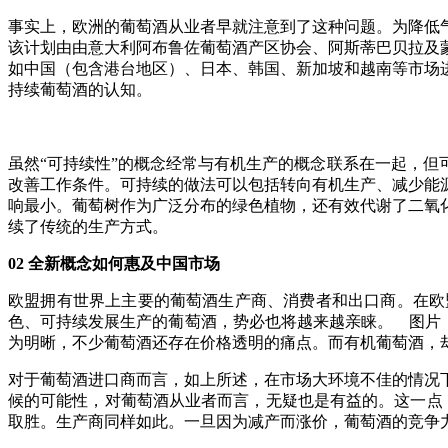
事实上，欧洲的葡萄酒从业者早就注意到了这种问题。为降低气
该计划由由意大利阿布鲁佐葡萄酒产区协会、阿斯蒂巴贝拉及
如中国（包含港台地区）、日本、韩国、新加坡和越南等市场
持续葡萄酒的认知。
虽然“可持续性”的概念经常与有机生产的概念联系在一起，
改善工作条件。可持续的做法可以包括转向有机生产、减少能
响最小。葡萄树作为广泛分布的绿色植物，还有效代谢了二氧
续了传统的生产方式。
02 全新概念如何惠及中国市场
欧盟拥有世界上主要的葡萄酒生产商、消费者和出口商。在欧
色、可持续发展生产的葡萄酒，势必也将越来越亲睐。 图片
为明晰，不少葡萄酒还存在价格透明的痛点。而有机葡萄酒，
对于葡萄酒进口商而言，如上所述，在市场大环境不佳的情况
候的可能性，对葡萄酒从业者而言，无疑也是有益的。这一点
取胜。生产商同样如此。一旦因为减产而涨价，葡萄酒的竞争