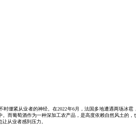
绷紧从业者的神经。在2022年6月，法国多地遭遇两场冰雹，致
中。而葡萄酒作为一种深加工农产品，是高度依赖自然风土的，也
也让从业者感到压力。