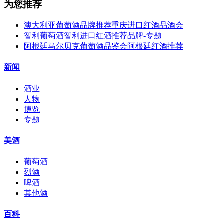
为您推荐
澳大利亚葡萄酒品牌推荐重庆进口红酒品酒会
智利葡萄酒智利进口红酒推荐品牌-专题
阿根廷马尔贝克葡萄酒品鉴会阿根廷红酒推荐
新闻
酒业
人物
博览
专题
美酒
葡萄酒
烈酒
啤酒
其他酒
百科