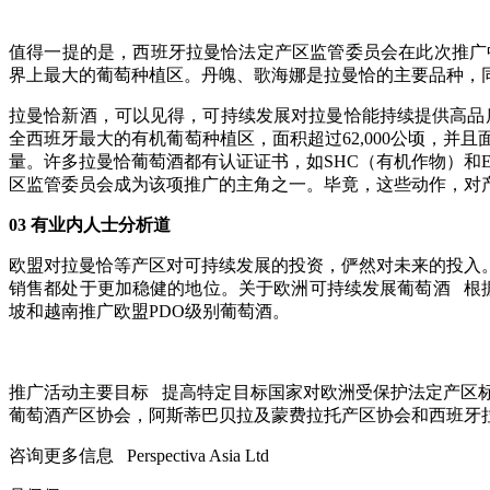
值得一提的是，西班牙拉曼恰法定产区监管委员会在此次推广
界上最大的葡萄种植区。丹魄、歌海娜是拉曼恰的主要品种，
拉曼恰新酒，可以见得，可持续发展对拉曼恰能持续提供高品
全西班牙最大的有机葡萄种植区，面积超过62,000公顷，
量。许多拉曼恰葡萄酒都有认证证书，如SHC（有机作物）和
区监管委员会成为该项推广的主角之一。毕竟，这些动作，对
03
有业内人士分析道
欧盟对拉曼恰等产区对可持续发展的投资，俨然对未来的投入
销售都处于更加稳健的地位。关于欧洲可持续发展葡萄酒 根据欧
坡和越南推广欧盟PDO级别葡萄酒。
推广活动主要目标 提高特定目标国家对欧洲受保护法定产区
葡萄酒产区协会，阿斯蒂巴贝拉及蒙费拉托产区协会和西班牙
咨询更多信息 Perspectiva Asia Ltd