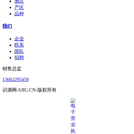
酒庄
产区
品种
我们
企业
联系
团队
招聘
销售总监
13662295459
识酒网-SJIU.CN-版权所有