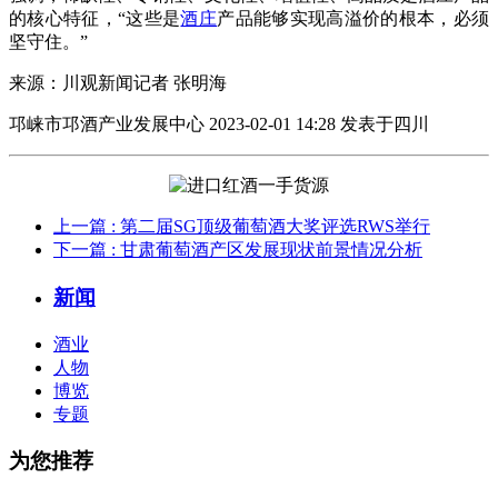
的核心特征，“这些是
酒庄
产品能够实现高溢价的根本，必须
坚守住。”
来源：川观新闻记者 张明海
邛崃市邛酒产业发展中心 2023-02-01 14:28 发表于四川
上一篇
: 第二届SG顶级葡萄酒大奖评选RWS举行
下一篇
: 甘肃葡萄酒产区发展现状前景情况分析
新闻
酒业
人物
博览
专题
为您推荐