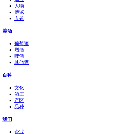
人物
博览
专题
美酒
葡萄酒
烈酒
啤酒
其他酒
百科
文化
酒庄
产区
品种
我们
企业