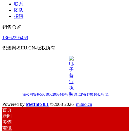
联系
团队
招聘
销售总监
13662295459
识酒网-SJIU.CN-版权所有
渝公网安备50010502003440号
渝ICP备17011042号-11
Powered by
MetInfo 8.1
©2008-2026
mituo.cn
首页
新闻
美酒
商讯