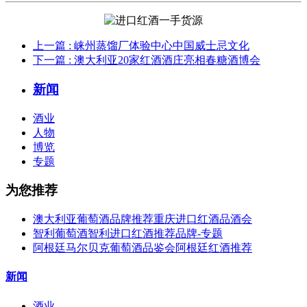
上一篇
: 崃州蒸馏厂体验中心中国威士忌文化
下一篇
: 澳大利亚20家红酒酒庄亮相春糖酒博会
新闻
酒业
人物
博览
专题
为您推荐
澳大利亚葡萄酒品牌推荐重庆进口红酒品酒会
智利葡萄酒智利进口红酒推荐品牌-专题
阿根廷马尔贝克葡萄酒品鉴会阿根廷红酒推荐
新闻
酒业