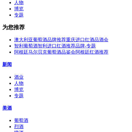
人物
博览
专题
为您推荐
澳大利亚葡萄酒品牌推荐重庆进口红酒品酒会
智利葡萄酒智利进口红酒推荐品牌-专题
阿根廷马尔贝克葡萄酒品鉴会阿根廷红酒推荐
新闻
酒业
人物
博览
专题
美酒
葡萄酒
烈酒