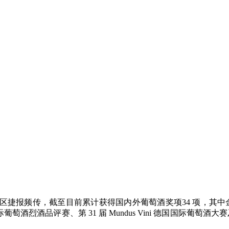
产区捷报频传，截至目前累计获得国内外葡萄酒奖项34 项，其中
s 国际葡萄酒烈酒品评赛、第 31 届 Mundus Vini 德国国