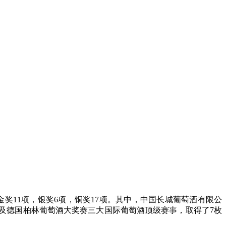
金奖11项，银奖6项，铜奖17项。其中，中国长城葡萄酒有限公
际葡萄酒大赛及德国柏林葡萄酒大奖赛三大国际葡萄酒顶级赛事，取得了7枚