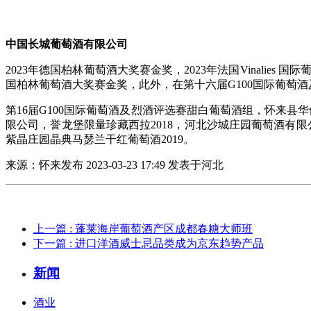
中国长城葡萄酒有限公司
2023年德国柏林葡萄酒大奖赛金奖，2023年法国Vinalies 
国柏林葡萄酒大奖赛金奖，此外，在第十六届G100国际葡萄
第16届G100国际葡萄酒及烈酒评选赛甜白葡萄酒组，怀来县华
限公司，誉龙堡限量珍藏西拉2018，河北沙城庄园葡萄酒有限
紫晶庄园晶典马瑟兰干红葡萄酒2019。
来源：怀来发布 2023-03-23 17:49 发表于河北
上一篇
: 蓬莱海岸葡萄酒产区成都春糖大师班
下一篇
: 进口洋酒威士忌品类成为京东趋势产品
新闻
酒业