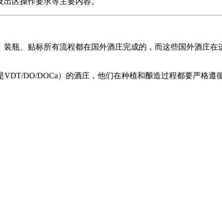
及出区操作要求等主要内容。
。
、装瓶、贴标所有流程都在国外酒庄完成的，而这些国外酒庄在
VDT/DO/DOCa）的酒庄，他们在种植和酿造过程都要严