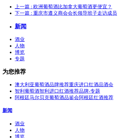
上一篇
: 欧洲葡萄酒比加拿大葡萄酒更便宜？
下一篇
: 重庆市遵义商会会长领导班子走访成员
新闻
酒业
人物
博览
专题
为您推荐
澳大利亚葡萄酒品牌推荐重庆进口红酒品酒会
智利葡萄酒智利进口红酒推荐品牌-专题
阿根廷马尔贝克葡萄酒品鉴会阿根廷红酒推荐
新闻
酒业
人物
博览