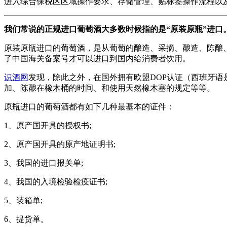
进入综合保税区区域操作要求、存储管理、贴标签操作流程以
我们常说的正规进口葡萄酒大多数时候指的是“原装原瓶”进口
原装原瓶进口的葡萄酒，是从葡萄的酿造、采摘、酿造、陈酿
了中国海关备案号才可以进口到国内给消费者饮用。
识酒网
发现，除此之外，在国外拥有欧盟DOP认证（西班牙语是
加、陈酿在橡木桶的时间、和使用天然橡木塞的规定等等。
原瓶进口的葡萄酒都有如下几种最基本的证件：
1、原产国开具的授权书;
2、原产国开具的原产地证明书;
3、我国的进口报关单;
4、我国的入境检验检疫证书;
5、装箱单;
6、提货单。