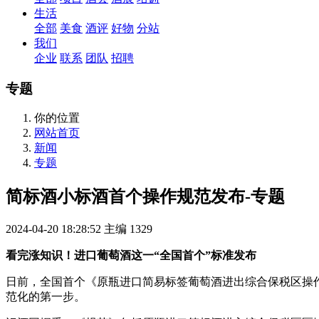
生活
全部
美食
酒评
好物
分站
我们
企业
联系
团队
招聘
专题
你的位置
网站首页
新闻
专题
简标酒小标酒首个操作规范发布-专题
2024-04-20 18:28:52
主编
1329
看完涨知识！进口葡萄酒这一“全国首个”标准发布
日前，全国首个《原瓶进口简易标签葡萄酒进出综合保税区操
范化的第一步。