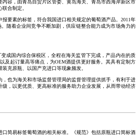
要内容，由青岛自贸片区管委、黄岛海关、青岛市西海岸新区市
心联合制定。
报要素的标签，符合我国进口相关规定的葡萄酒产品。2011年
市场。随着企业间竞争不断加剧，供应链整合能力成为市场角力的
厂变成国内综合保税区，全程在海关监管下完成，产品内在的质
以及起订量高等痛点，为OEM酒提供更好服务。其具有定制方
灌装充原瓶、以国产充进口等现象频发。
为，也为海关和市场监督管理局的监督管理提供抓手，有利于进
升级，以更优质、更高标准的服务助力企业发展，从而带动经济
进口简易标签葡萄酒的相关标准。《规范》包括原瓶进口简标酒