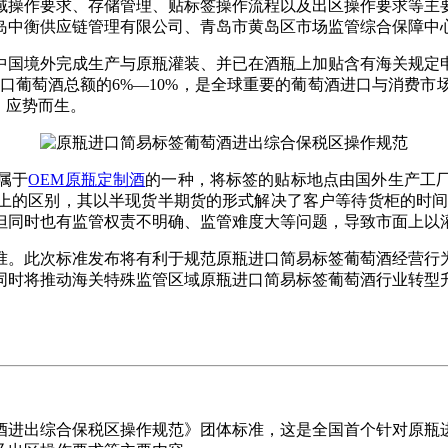
域操作要求、存储管理、贴标签操作流程以及出区操作要求等主
岛中衡供应链管理有限公司、青岛市黄岛区市场监管综合保障中
中国境外完成生产与原瓶灌装、并已在酒瓶上加贴含有海关规定申
口葡萄酒总额的6%—10%，是全球重要的葡萄酒进口与消费
，应势而生。
属于
OEM原瓶定制酒
的一种，将标签的贴标地点由国外生产工
上的区别，其以半现货半期货的形式解决了客户等待货柜的时间
但同时也有监管权责不明确、监管难度大等问题，导致市面上以
准。此次标准发布将有利于规范原瓶进口简易标签葡萄酒经营行
同时将推动海关特殊监管区域原瓶进口简易标签葡萄酒行业转型
酒进出综合保税区操作规范》团体标准，这是全国首个针对原瓶