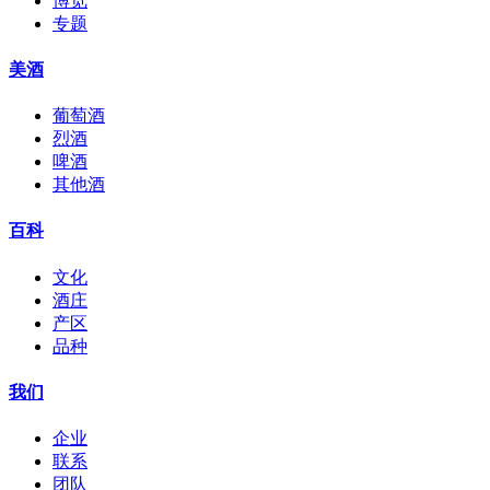
博览
专题
美酒
葡萄酒
烈酒
啤酒
其他酒
百科
文化
酒庄
产区
品种
我们
企业
联系
团队