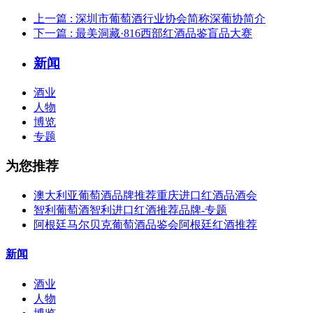
上一篇
: 深圳市葡萄酒行业协会简称深葡协简介
下一篇
: 最美洞藏·816西部红酒品鉴盲品大赛
新闻
酒业
人物
博览
专题
为您推荐
澳大利亚葡萄酒品牌推荐重庆进口红酒品酒会
智利葡萄酒智利进口红酒推荐品牌-专题
阿根廷马尔贝克葡萄酒品鉴会阿根廷红酒推荐
新闻
酒业
人物