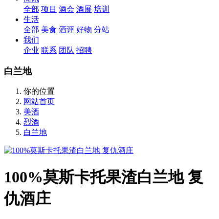
全部
项目
酒会
酒展
培训
生活
全部
美食
酒评
好物
分站
我们
企业
联系
团队
招聘
白兰地
你的位置
网站首页
美酒
烈酒
白兰地
100%莫斯卡托果渣白兰地 复
仇酒庄