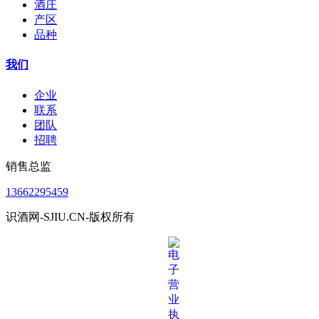
酒庄
产区
品种
我们
企业
联系
团队
招聘
销售总监
13662295459
识酒网-SJIU.CN-版权所有