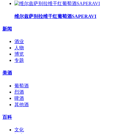
维尔兹萨别拉维干红葡萄酒SAPERAVI
新闻
酒业
人物
博览
专题
美酒
葡萄酒
烈酒
啤酒
其他酒
百科
文化