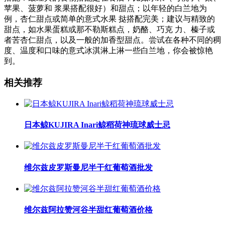
苹果、菠萝和 浆果搭配很好）和甜点；以年轻的白兰地为
例，杏仁甜点或简单的意式水果 挞搭配完美；建议与精致的
甜点，如水果蛋糕或那不勒斯糕点，奶酪、巧克 力、榛子或
者苦杏仁甜点，以及一般的加香型甜点。尝试在各种不同的稠
度、温度和口味的意式冰淇淋上淋一些白兰地，你会被惊艳
到。
相关推荐
日本鲸KUJIRA Inari鲸稻荷神琉球威士忌
维尔兹皮罗斯曼尼半干红葡萄酒批发
维尔兹阿拉赞河谷半甜红葡萄酒价格