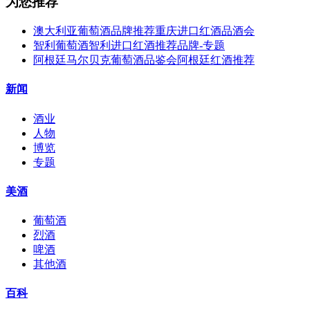
为您推荐
澳大利亚葡萄酒品牌推荐重庆进口红酒品酒会
智利葡萄酒智利进口红酒推荐品牌-专题
阿根廷马尔贝克葡萄酒品鉴会阿根廷红酒推荐
新闻
酒业
人物
博览
专题
美酒
葡萄酒
烈酒
啤酒
其他酒
百科