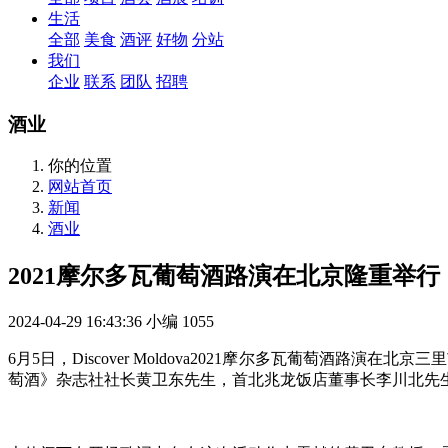
生活
全部
美食
酒评
好物
分站
我们
企业
联系
团队
招聘
酒业
你的位置
网站首页
新闻
酒业
2021摩尔多瓦葡萄酒路演在北京隆重举行
2024-04-29 16:43:36
小编
1055
6月5日，Discover Moldova2021摩尔多瓦葡萄
萄酒》杂志社社长黄卫东先生，首北兆龙饭店董事长李川北先