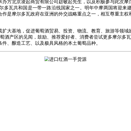
承办方北京凌起商贸有限公司赵敏起先生，以及积极参与此次摩
尔多瓦共和国是一带一路沿线国家之一。明年中摩两国将迎来建
合作是摩尔多瓦政府在亚洲的外交战略重点之一，相互尊重主权
或扩大基地，促进葡萄酒贸易、投资、物流、教育、旅游等领域
萄酒产区的见闻，鼓励、推荐爱好者、消费者尝试更多摩尔多瓦
条件、酿造工艺、以及极具风格的本土葡萄品种。