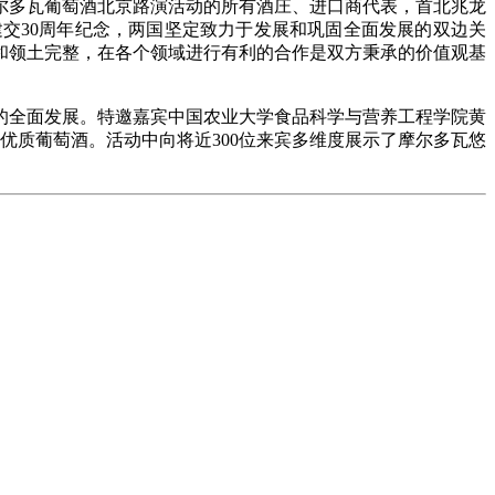
尔多瓦葡萄酒北京路演活动的所有酒庄、进口商代表，首北兆龙
交30周年纪念，两国坚定致力于发展和巩固全面发展的双边关
和领土完整，在各个领域进行有利的合作是双方秉承的价值观基
的全面发展。特邀嘉宾中国农业大学食品科学与营养工程学院黄
优质葡萄酒。活动中向将近300位来宾多维度展示了摩尔多瓦悠