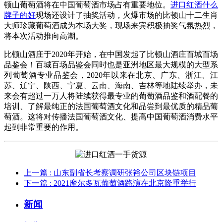
顿山葡萄酒将在中国葡萄酒市场占有重要地位。
进口红酒什么
牌子的好
现场还设计了抽奖活动，火爆市场的比顿山十二生肖
大师珍藏葡萄酒成为本场大奖，现场来宾积极抽奖气氛热烈，
将本次活动推向高潮。
比顿山酒庄于2020年开始，在中国发起了比顿山酒庄百城百场
品鉴会！百城百场品鉴会同时也是亚洲地区最大规模的大型系
列葡萄酒专业品鉴会，2020年以来在北京、广东、浙江、江
苏、辽宁、陕西、宁夏、云南、海南、吉林等地陆续举办，未
来会有超过一万人将陆续获得最专业的葡萄酒品鉴和酒配餐的
培训、了解最纯正的法国葡萄酒文化和品尝到最优质的精品葡
萄酒。这将对传播法国葡萄酒文化、提高中国葡萄酒消费水平
起到非常重要的作用。
上一篇
: 山东副省长考察调研张裕公司区块链项目
下一篇
: 2021摩尔多瓦葡萄酒路演在北京隆重举行
新闻